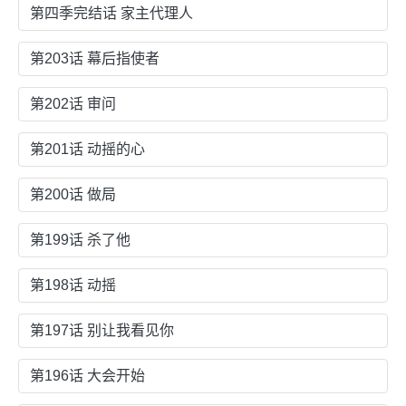
第四季完结话 家主代理人
第203话 幕后指使者
第202话 审问
第201话 动摇的心
第200话 做局
第199话 杀了他
第198话 动摇
第197话 别让我看见你
第196话 大会开始