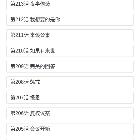
第213话 夜半偷袭
第212话 我想要的是你
第211话 来谈公事
第210话 如果有来世
第209话 完美的回答
第208话 惩戒
第207话 报恩
第206话 复权议案
第205话 会议开始