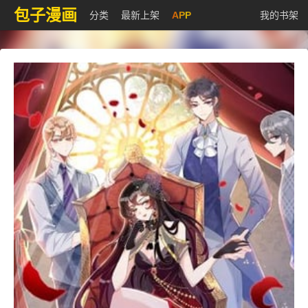
包子漫画
分类
最新上架
APP
我的书架