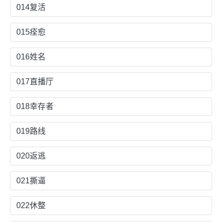
014复活
015痊愈
016姓名
017直播厅
018幸存者
019路线
020返逃
021撕逼
022休整