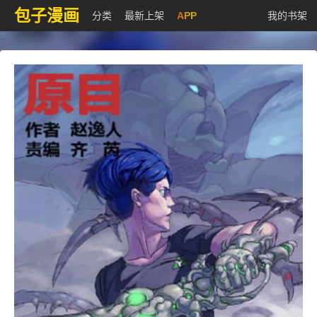
包子漫画
分类
最新上架
APP
我的书架