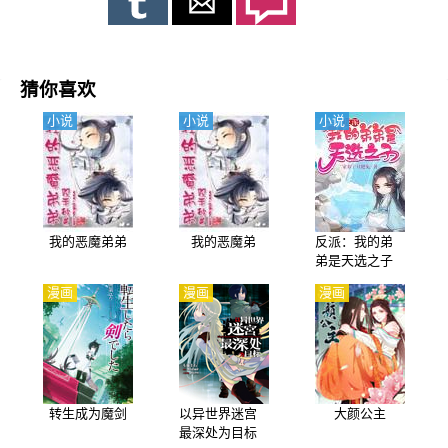
猜你喜欢
小说
小说
小说
我的恶魔弟弟
我的恶魔弟
反派：我的弟
弟是天选之子
漫画
漫画
漫画
转生成为魔剑
以异世界迷宫
大颜公主
最深处为目标