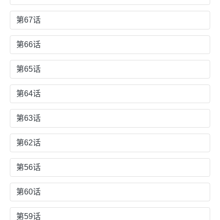
第67话
第66话
第65话
第64话
第63话
第62话
第56话
第60话
第59话