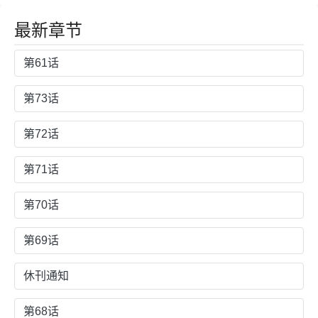
最新章节
第61话
第73话
第72话
第71话
第70话
第69话
休刊通知
第68话