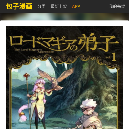
包子漫画
分类
最新上架
APP
我的书架