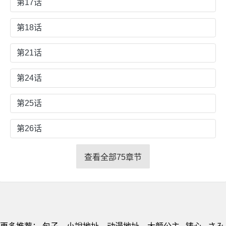
第17话
第18话
第21话
第24话
第25话
第26话
查看全部75章节