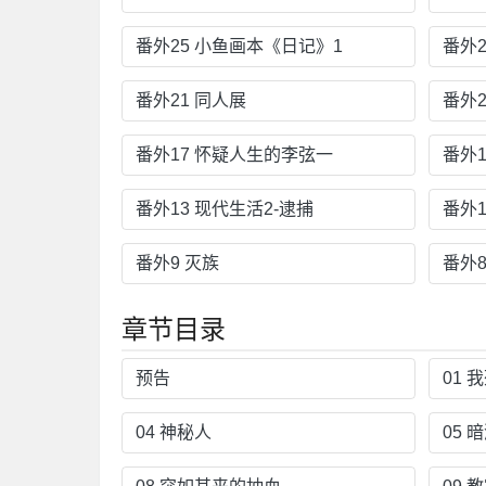
番外25 小鱼画本《日记》1
番外
番外21 同人展
番外2
番外17 怀疑人生的李弦一
番外
番外13 现代生活2-逮捕
番外
番外9 灭族
番外
章节目录
预告
01 
04 神秘人
05 