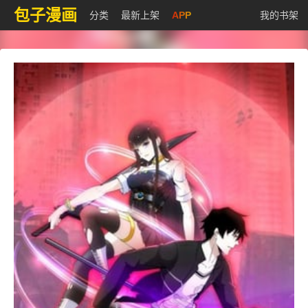
包子漫画
分类
最新上架
APP
我的书架