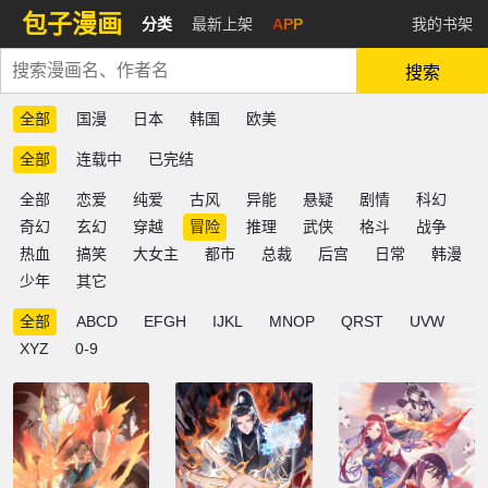
包子漫画
分类
最新上架
APP
我的书架
搜索
全部
国漫
日本
韩国
欧美
全部
连载中
已完结
全部
恋爱
纯爱
古风
异能
悬疑
剧情
科幻
奇幻
玄幻
穿越
冒险
推理
武侠
格斗
战争
热血
搞笑
大女主
都市
总裁
后宫
日常
韩漫
少年
其它
全部
ABCD
EFGH
IJKL
MNOP
QRST
UVW
XYZ
0-9