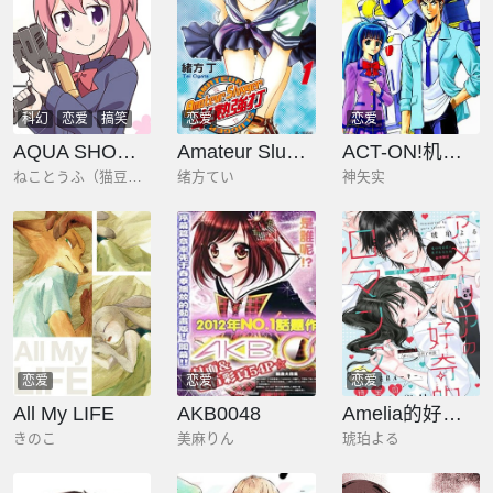
科幻
恋爱
搞笑
恋爱
恋爱
AQUA SHOOTERS！水枪少女
Amateur Slugger 半熟强打
ACT-ON!机器人大战
ねことうふ（猫豆腐）
绪方てい
神矢实
恋爱
恋爱
恋爱
All My LIFE
AKB0048
Amelia的好奇罗曼史
きのこ
美麻りん
琥珀よる